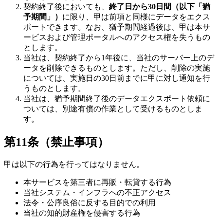
契約終了後においても、
終了日から30日間（以下「猶
予期間」）
に限り、甲は前項と同様にデータをエクス
ポートできます。なお、猶予期間経過後は、甲は本サ
ービスおよび管理ポータルへのアクセス権を失うもの
とします。
当社は、契約終了から1年後に、当社のサーバー上のデ
ータを削除できるものとします。ただし、削除の実施
については、実施日の30日前までに甲に対し通知を行
うものとします。
当社は、猶予期間終了後のデータエクスポート依頼に
ついては、別途有償の作業として受けるものとしま
す。
第11条（禁止事項）
甲は以下の行為を行ってはなりません。
本サービスを第三者に再販・転貸する行為
当社システム・インフラへの不正アクセス
法令・公序良俗に反する目的での利用
当社の知的財産権を侵害する行為