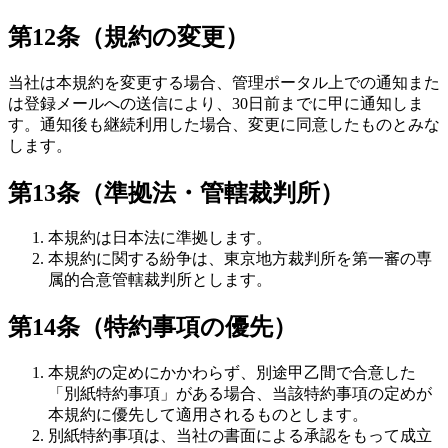
第12条（規約の変更）
当社は本規約を変更する場合、管理ポータル上での通知また
は登録メールへの送信により、30日前までに甲に通知しま
す。通知後も継続利用した場合、変更に同意したものとみな
します。
第13条（準拠法・管轄裁判所）
本規約は日本法に準拠します。
本規約に関する紛争は、東京地方裁判所を第一審の専
属的合意管轄裁判所とします。
第14条（特約事項の優先）
本規約の定めにかかわらず、別途甲乙間で合意した
「別紙特約事項」がある場合、当該特約事項の定めが
本規約に優先して適用されるものとします。
別紙特約事項は、当社の書面による承認をもって成立