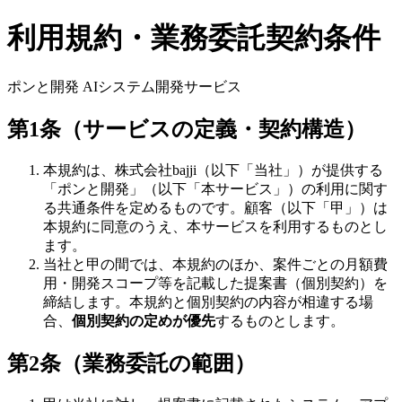
利用規約・業務委託契約条件
ポンと開発 AIシステム開発サービス
第1条（サービスの定義・契約構造）
本規約は、株式会社bajji（以下「当社」）が提供する
「ポンと開発」（以下「本サービス」）の利用に関す
る共通条件を定めるものです。顧客（以下「甲」）は
本規約に同意のうえ、本サービスを利用するものとし
ます。
当社と甲の間では、本規約のほか、案件ごとの月額費
用・開発スコープ等を記載した提案書（個別契約）を
締結します。本規約と個別契約の内容が相違する場
合、
個別契約の定めが優先
するものとします。
第2条（業務委託の範囲）