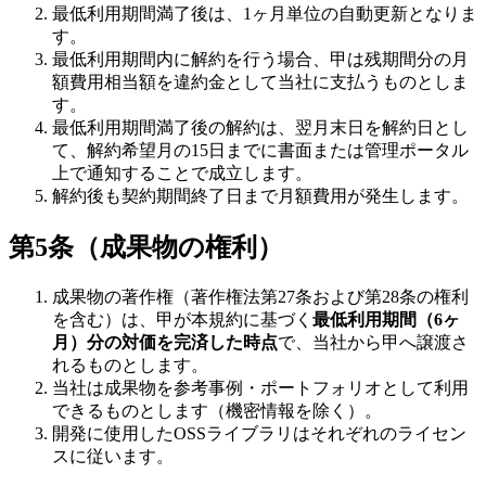
最低利用期間満了後は、1ヶ月単位の自動更新となりま
す。
最低利用期間内に解約を行う場合、甲は残期間分の月
額費用相当額を違約金として当社に支払うものとしま
す。
最低利用期間満了後の解約は、翌月末日を解約日とし
て、解約希望月の15日までに書面または管理ポータル
上で通知することで成立します。
解約後も契約期間終了日まで月額費用が発生します。
第5条（成果物の権利）
成果物の著作権（著作権法第27条および第28条の権利
を含む）は、甲が本規約に基づく
最低利用期間（6ヶ
月）分の対価を完済した時点
で、当社から甲へ譲渡さ
れるものとします。
当社は成果物を参考事例・ポートフォリオとして利用
できるものとします（機密情報を除く）。
開発に使用したOSSライブラリはそれぞれのライセン
スに従います。