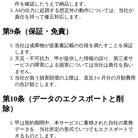
作を確認したうえで納品します。
AIの出力に起因する想定外の動作については、当社が
責任を持って修正対応します。
第9条（保証・免責）
当社は成果物が提案書記載の仕様を満たすことを保証
します。
天災・不可抗力、甲が提供した情報の誤り、第三者サ
ービスの障害による損害については当社は責任を負い
ません。
当社が負う損害賠償の上限は、直近3ヶ月分の月額費用
の合計額とします。
第10条（データのエクスポートと削
除）
甲は契約期間中、本サービスに蓄積された自社の業務
データを、当社所定の形式でいつでもエクスポートで
きるものとします。